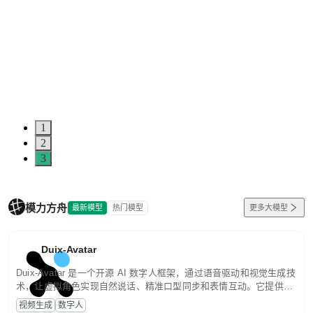
1
2
3
模力方舟
最新模型
热门模型
更多大模型
Duix-Avatar
Duix-Avatar 是一个开源 AI 数字人框架，通过语音驱动和视觉生成技
术，让虚拟角色实现自然说话、精准口型同步和表情互动。它提供从
模型推理到服务部署的完整能力，帮助开发者快速构建智能数字人应
视频生成
数字人
用。