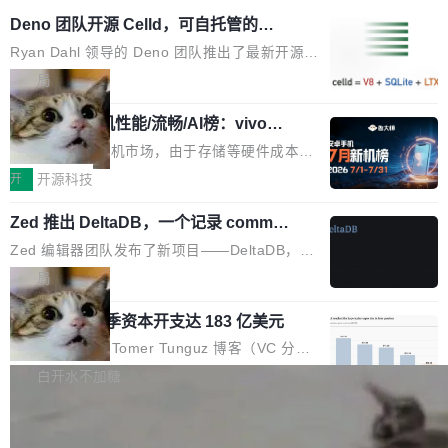
Deno 团队开源 Celld，可自托管的分
布式 Durable Objects
Ryan Dahl 领导的 Deno 团队推出了最新开源项
目 Celld，一个能在自己机器上运行 Cloudflare
局
Workers 和 Durable Objects 的守护进程。 设
鲁大师7月新机性能/流畅/AI榜：vivo夺
计思路很直接：每个对象是一个独立的 SQLite
性能、流畅双第一，三星Galaxy Z系列
数据库，按名称寻址，复制到你自己的 S3 兼容
2026年7月的手机市场，由于存储等硬件成本暴
新折叠缺席
存储库里。节点之间只通过这个存储库协调——
增，手机厂商的日子也不好过啊，新机速度明显
开
开源科技
没有控制平面，没有共识协议。每个对象自带一
放缓，因此硝烟味淡了许多。新机参数规格除开
个小型数据库，应用天然按分片构建，单个数据
Zed 推出 DeltaDB，一个记录 commit
高价的三星折叠（三星Galaxy Z Fold8 Ultra / Z
之间所有操作的版本控制系统
库的竞争和爆炸半径问题在设计层面就被消除
Fold8 / Z Flip8）外，其余要么是中低端机器，
Zed 编辑器团队发布了新项目——DeltaDB，一
了。 闲置的 cell 会休眠到几乎不占资源。当 cel
例如iQOO Z11i、REDMI Note 17、REDMI No
个在 git commit 之间记录每一次编辑操作的版
局
l 迁移或唤醒时，新宿主从 S3 恢复 SQLite 数据
te 17 Pro、OPPO K15，要么是vivo X300 E这
本控制系统。目前处于 Early Access 阶段。 De
库继续执行。存储库是持久化的唯一真相...
样的次旗舰。 Galaxy Z Fold8 Ultra / Z Fold8 /
SpaceXAI 单季资本开支达 183 亿美元
ltaDB 的核心思路直接写在 landing page 最显
Z Flip8三款折叠屏新机均在7月22日发布，且全
眼的位置：「Software is made between com
根据风险投资人Tomer Tunguz 博客（VC 分
部搭载骁龙8 Elite Gen5 for Galaxy，它们本该
mits」——软件是在 commit 之间写出来的。git
析）披露的最新分析与第二季度业绩报告，Spac
白开水不加糖
是7月性...
只记录了你提交的最终状态，但真正的工作过程
eXAI在上个季度的总资本支出飙升至183.7亿美
——打字、删改、试错、agent 对话——都在 co
Meta 发布终端编程 Agent“Muse Cod
元。其中，绝大部分资金被直接用于 AI 领域，
e” 和 Muse Spark 1.2 模型
mmit 之间的空隙里丢失了。 DeltaDB 要做的就
金额高达158.3亿美元，这一单项投入已经逼近
Meta 今天发布了两款 AI 产品：Muse Code，