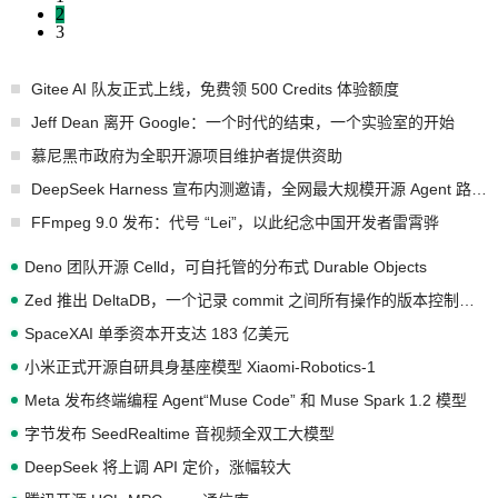
2
3
Gitee AI 队友正式上线，免费领 500 Credits 体验额度
Jeff Dean 离开 Google：一个时代的结束，一个实验室的开始
慕尼黑市政府为全职开源项目维护者提供资助
DeepSeek Harness 宣布内测邀请，全网最大规模开源 Agent 路演现场诞生
FFmpeg 9.0 发布：代号 “Lei”，以此纪念中国开发者雷霄骅
Deno 团队开源 Celld，可自托管的分布式 Durable Objects
Zed 推出 DeltaDB，一个记录 commit 之间所有操作的版本控制系统
SpaceXAI 单季资本开支达 183 亿美元
小米正式开源自研具身基座模型 Xiaomi-Robotics-1
Meta 发布终端编程 Agent“Muse Code” 和 Muse Spark 1.2 模型
字节发布 SeedRealtime 音视频全双工大模型
DeepSeek 将上调 API 定价，涨幅较大