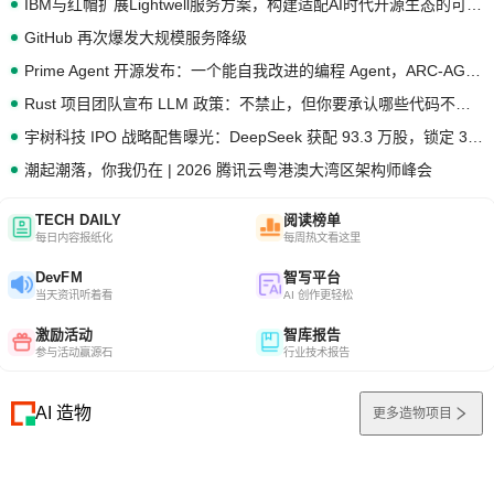
IBM与红帽扩展Lightwell服务方案，构建适配AI时代开源生态的可信基础设施
GitHub 再次爆发大规模服务降级
Prime Agent 开源发布：一个能自我改进的编程 Agent，ARC-AGI 3 超越人类专家基线
Rust 项目团队宣布 LLM 政策：不禁止，但你要承认哪些代码不是你写的
宇树科技 IPO 战略配售曝光：DeepSeek 获配 93.3 万股，锁定 36 个月
潮起潮落，你我仍在 | 2026 腾讯云粤港澳大湾区架构师峰会
TECH DAILY
阅读榜单
每日内容报纸化
每周热文看这里
DevFM
智写平台
当天资讯听着看
AI 创作更轻松
激励活动
智库报告
参与活动赢源石
行业技术报告
AI 造物
更多造物项目