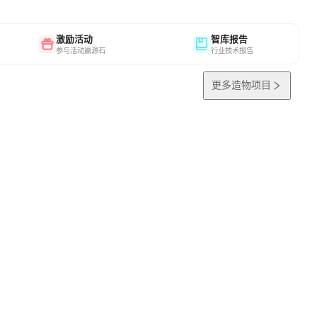
激励活动
智库报告
参与活动赢源石
行业技术报告
更多造物项目