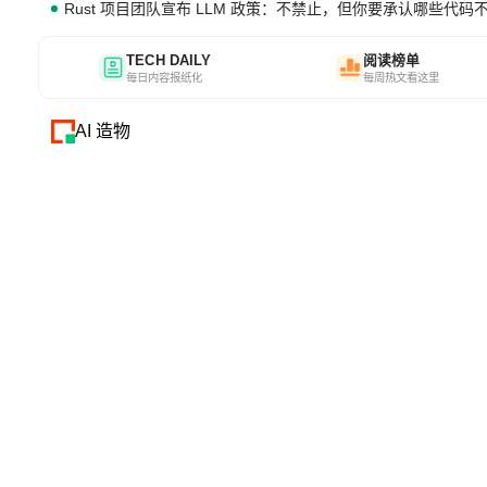
Rust 项目团队宣布 LLM 政策：不禁止，但你要承认哪些代码
TECH DAILY
阅读榜单
每日内容报纸化
每周热文看这里
AI 造物