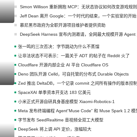
Simon Willison 重新拥抱 MCP：无状态协议如何改变游戏规则
Jeff Dean 离开 Google：一个时代的结束，一个实验室的开始
I生成
慕尼黑市政府为全职开源项目维护者提供资助
DeepSeek Harness 宣布内测邀请，全网最大规模开源 Age
张一鸣的三次否决：字节跳动为什么不蒸馏
让非法状态不可表示：一篇关于 ADT 的帖子在 Reddit 火了
Cloudflare 开源内部企业 AI 平台 Cloudflare OS
Deno 团队开源 Celld，可自托管的分布式 Durable Objects
I生成
Zed 推出 DeltaDB，一个记录 commit 之间所有操作的版本控
SpaceXAI 单季资本开支达 183 亿美元
小米正式开源自研具身基座模型 Xiaomi-Robotics-1
Meta 发布终端编程 Agent“Muse Code” 和 Muse Spark 1.2 
字节发布 SeedRealtime 音视频全双工大模型
DeepSeek 将上调 API 定价，涨幅较大