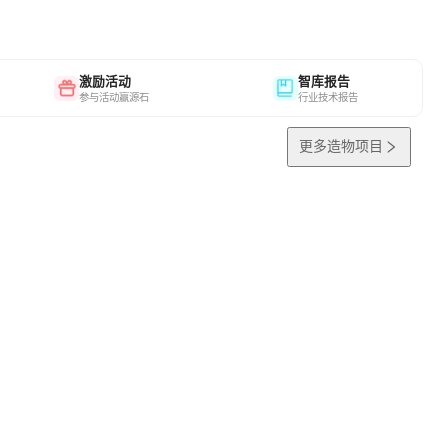
激励活动
智库报告
参与活动赢源石
行业技术报告
更多造物项目