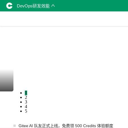
DevOps研发效能
I生成
1
2
3
4
5
Gitee AI 队友正式上线，免费领 500 Credits 体验额度