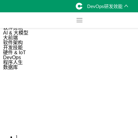
DevOps研发效能
综合
开源资讯
软件资讯
AI & 大模型
大前端
软件架构
开发技能
硬件 & IoT
DevOps
程序人生
数据库
1