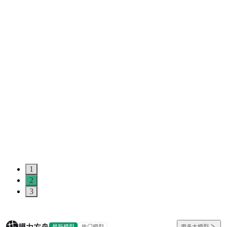
1
2
3
最新模型
热门模型
更多大模型