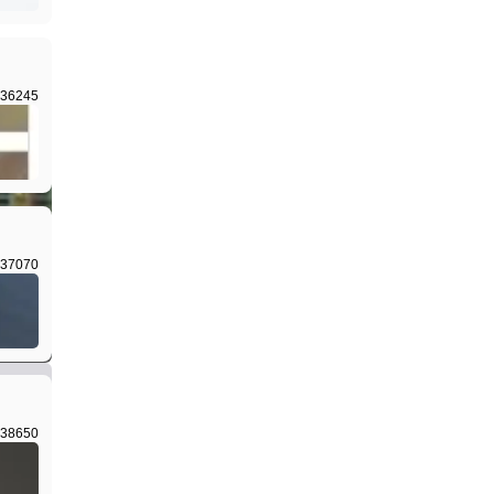
36245
I生成
37070
I生成
38650