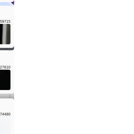
59715
I生成
27610
I生成
74480