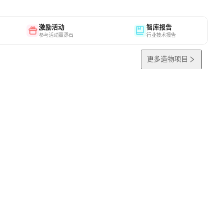
激励活动
智库报告
参与活动赢源石
行业技术报告
更多造物项目