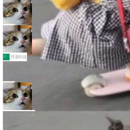
现实 过去两年，CIO们的焦虑清单上多了两项：
设置，如果用布尔值 + 可空字段来表示——bool
个"AI 知识库 + 聊天机器人"——每个大厂都在
一是如何让大模型和智能体应用安全地从PoC走
ean 表示是否可切换，nullable 的默认模式、浅
Deno 团队开源 Celld，可自托管的分
做，没什么新鲜的。 但 Kenton Varda 在 Twitte
向生产，二是如何让测试团队跟得上AI应用...
布式 Durable Objects
色方案、深色方案——会产生大量无意义的组
r 上把事情说清楚了： 今天我们发布了 Cloudfla
Ryan Dahl 领导的 Deno 团队推出了最新开源项
合。方案缺了、配置冲突了、全 null 了。要知道
re OS，一个带连接器的聊天机器人，跟其他所
目 Celld，一个能在自己机器上运行 Cloudflare
局
哪些组合有效，作者说，你得靠"文档、校验、或
有科技公司做的一样。只不过，实际上它不一
Workers 和 Durable Objects 的守护进程。 设
者部落知识"。 换个写法。Rust 的 enum，两个
样。这是 Sandstorm.io 的重制版，我十年前的
鲁大师7月新机性能/流畅/AI榜：vivo夺
计思路很直接：每个对象是一个独立的 SQLite
变体：Switchable...
性能、流畅双第一，三星Galaxy Z系列
那个创业公司。不同的是，这次它构建在 Cloudf
数据库，按名称寻址，复制到你自己的 S3 兼容
2026年7月的手机市场，由于存储等硬件成本暴
新折叠缺席
lare Workers 上——我花了九年时间搭建的平台
存储库里。节点之间只通过这个存储库协调——
增，手机厂商的日子也不好过啊，新机速度明显
开
开源科技
——并且深度集成了 AI。这基本上是我十年秘密
没有控制平面，没有共识协议。每个对象自带一
放缓，因此硝烟味淡了许多。新机参数规格除开
计划的顶峰。 十年前，Ken...
个小型数据库，应用天然按分片构建，单个数据
Zed 推出 DeltaDB，一个记录 commit
高价的三星折叠（三星Galaxy Z Fold8 Ultra / Z
之间所有操作的版本控制系统
库的竞争和爆炸半径问题在设计层面就被消除
Fold8 / Z Flip8）外，其余要么是中低端机器，
Zed 编辑器团队发布了新项目——DeltaDB，一
了。 闲置的 cell 会休眠到几乎不占资源。当 cel
例如iQOO Z11i、REDMI Note 17、REDMI No
个在 git commit 之间记录每一次编辑操作的版
局
l 迁移或唤醒时，新宿主从 S3 恢复 SQLite 数据
te 17 Pro、OPPO K15，要么是vivo X300 E这
本控制系统。目前处于 Early Access 阶段。 De
库继续执行。存储库是持久化的唯一真相...
样的次旗舰。 Galaxy Z Fold8 Ultra / Z Fold8 /
SpaceXAI 单季资本开支达 183 亿美元
ltaDB 的核心思路直接写在 landing page 最显
Z Flip8三款折叠屏新机均在7月22日发布，且全
眼的位置：「Software is made between com
根据风险投资人Tomer Tunguz 博客（VC 分
部搭载骁龙8 Elite Gen5 for Galaxy，它们本该
mits」——软件是在 commit 之间写出来的。git
析）披露的最新分析与第二季度业绩报告，Spac
白开水不加糖
是7月性...
只记录了你提交的最终状态，但真正的工作过程
eXAI在上个季度的总资本支出飙升至183.7亿美
——打字、删改、试错、agent 对话——都在 co
Meta 发布终端编程 Agent“Muse Cod
元。其中，绝大部分资金被直接用于 AI 领域，