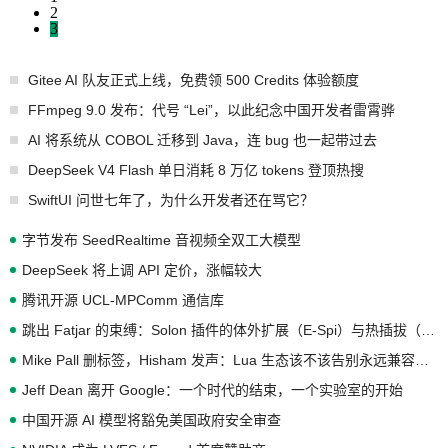
2
3
Gitee AI 队友正式上线，免费领 500 Credits 体验额度
FFmpeg 9.0 发布：代号 “Lei”，以此纪念中国开发者雷霄骅
AI 将系统从 COBOL 迁移到 Java，连 bug 也一起带过去
DeepSeek V4 Flash 单日消耗 8 万亿 tokens 登顶热搜
SwiftUI 问世七年了，为什么开发者还在骂它？
字节发布 SeedRealtime 音视频全双工大模型
DeepSeek 将上调 API 定价，涨幅较大
腾讯开源 UCL-MPComm 通信库
跳出 Fatjar 的束缚：Solon 插件的体外扩展（E-Spi）与热插拔（H-Spi）
Mike Pall 删标签，Hisham 发声：Lua 生态该不该告别永远兼容的旧梦？
Jeff Dean 离开 Google：一个时代的结束，一个实验室的开始
中国开源 AI 模型将豁免美国政府安全审查