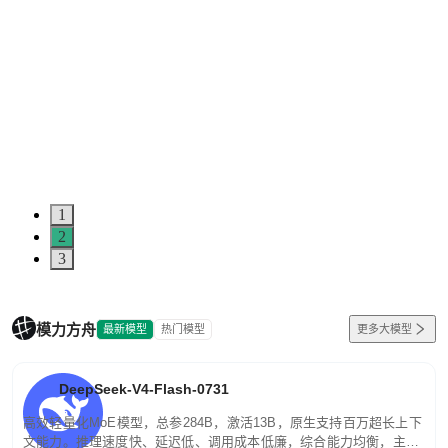
1
2
3
模力方舟
最新模型
热门模型
更多大模型
DeepSeek-V4-Flash-0731
高效轻量化MoE模型，总参284B，激活13B，原生支持百万超长上下
文能力。推理速度快、延迟低、调用成本低廉，综合能力均衡，主打