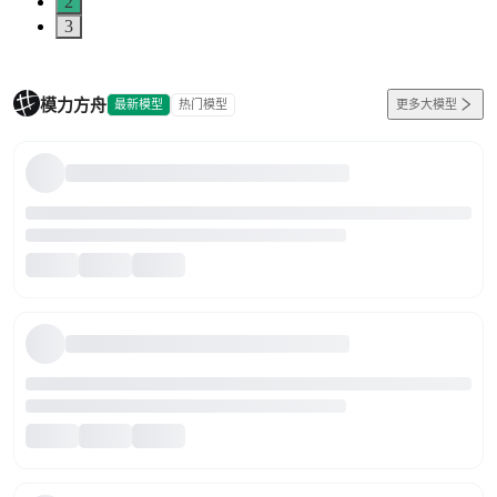
2
3
模力方舟
最新模型
热门模型
更多大模型