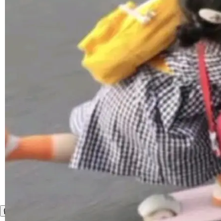
1，U1.5-Lite-Preview 在以下方向上带来了显著
提升： 原生支持4K图像生成； 更精细的局部纹
理、细节与真实世界质感； 更准确的中英文文字
生成与复杂版式组织； 更稳定的图...