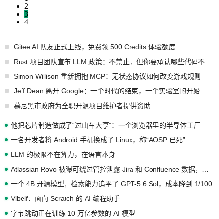
2
3
4
Gitee AI 队友正式上线，免费领 500 Credits 体验额度
Rust 项目团队宣布 LLM 政策：不禁止，但你要承认哪些代码不是你写的
Simon Willison 重新拥抱 MCP：无状态协议如何改变游戏规则
Jeff Dean 离开 Google：一个时代的结束，一个实验室的开始
慕尼黑市政府为全职开源项目维护者提供资助
他把芯片制造做成了“过山车大亨”：一个浏览器里的半导体工厂
一名开发者将 Android 手机换成了 Linux，称“AOSP 已死”
LLM 的极限不在算力，在语言本身
Atlassian Rovo 被曝可绕过管控泄露 Jira 和 Confluence 数据，厂商两个月没回复
一个 4B 开源模型，检索能力追平了 GPT-5.6 Sol，成本降到 1/100
Vibelf：面向 Scratch 的 AI 编程助手
字节跳动正在训练 10 万亿参数的 AI 模型