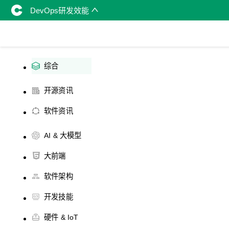
DevOps研发效能
综合
开源资讯
软件资讯
AI & 大模型
大前端
软件架构
开发技能
硬件 & IoT