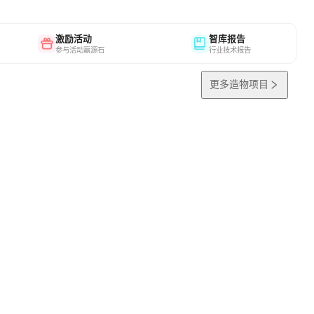
激励活动
智库报告
参与活动赢源石
行业技术报告
更多造物项目