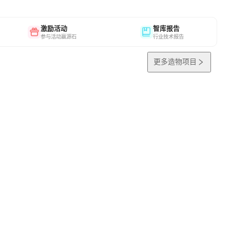
激励活动
智库报告
参与活动赢源石
行业技术报告
更多造物项目