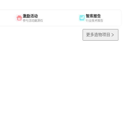
激励活动
智库报告
参与活动赢源石
行业技术报告
更多造物项目