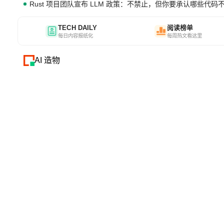
Rust 项目团队宣布 LLM 政策：不禁止，但你要承认哪些代码
TECH DAILY
阅读榜单
每日内容报纸化
每周热文看这里
AI 造物