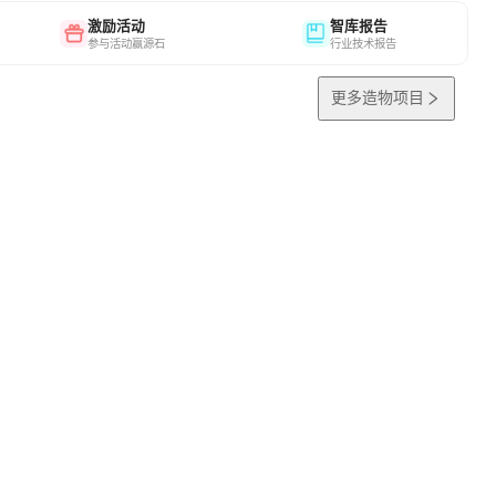
激励活动
智库报告
参与活动赢源石
行业技术报告
更多造物项目