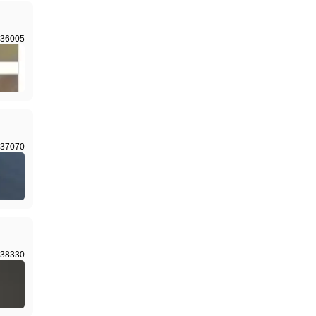
36005
37070
38330