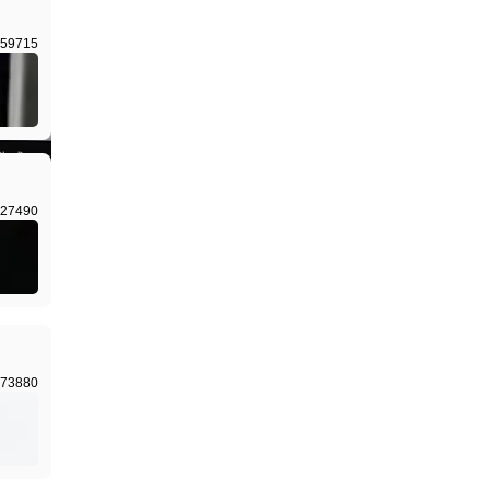
59715
I生成
27490
73880