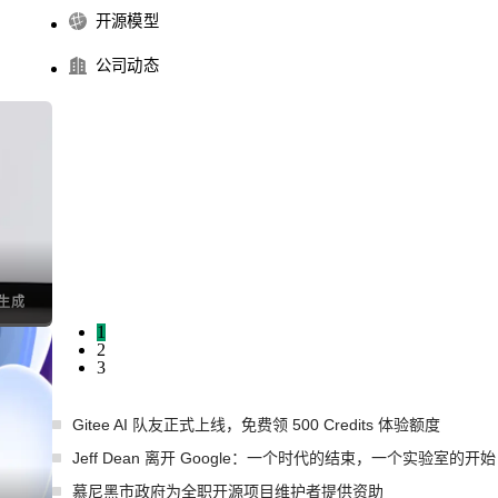
开源模型
公司动态
I生成
1
2
3
Gitee AI 队友正式上线，免费领 500 Credits 体验额度
Jeff Dean 离开 Google：一个时代的结束，一个实验室的开始
慕尼黑市政府为全职开源项目维护者提供资助