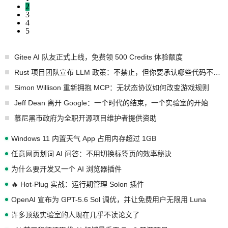
2
3
4
5
Gitee AI 队友正式上线，免费领 500 Credits 体验额度
Rust 项目团队宣布 LLM 政策：不禁止，但你要承认哪些代码不是你写的
Simon Willison 重新拥抱 MCP：无状态协议如何改变游戏规则
Jeff Dean 离开 Google：一个时代的结束，一个实验室的开始
慕尼黑市政府为全职开源项目维护者提供资助
Windows 11 内置天气 App 占用内存超过 1GB
任意网页划词 AI 问答：不用切换标签页的效率秘诀
为什么要开发又一个 AI 浏览器插件
🔥 Hot-Plug 实战：运行期管理 Solon 插件
OpenAI 宣布为 GPT-5.6 Sol 调优，并让免费用户无限用 Luna
许多顶级实验室的人现在几乎不读论文了