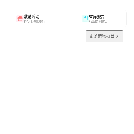
激励活动
智库报告
参与活动赢源石
行业技术报告
更多造物项目