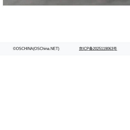
部搭载骁龙8 Elite Gen5 for Galaxy，它们本该
是7月性...
©OSCHINA(OSChina.NET)
京ICP备2025119063号