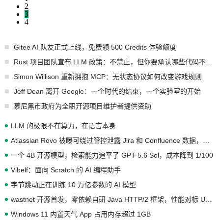
2
3
4
Gitee AI 队友正式上线，免费领 500 Credits 体验额度
Rust 项目团队宣布 LLM 政策：不禁止，但你要承认哪些代码不是你写的
Simon Willison 重新拥抱 MCP：无状态协议如何改变游戏规则
Jeff Dean 离开 Google：一个时代的结束，一个实验室的开始
慕尼黑市政府为全职开源项目维护者提供资助
LLM 的极限不在算力，在语言本身
Atlassian Rovo 被曝可绕过管控泄露 Jira 和 Confluence 数据，厂商两个月没回复
一个 4B 开源模型，检索能力追平了 GPT-5.6 Sol，成本降到 1/100
Vibelf：面向 Scratch 的 AI 编程助手
字节跳动正在训练 10 万亿参数的 AI 模型
wastnet 开源首发，零依赖自研 Java HTTP/2 框架，性能对标 Undertow !
Windows 11 内置天气 App 占用内存超过 1GB