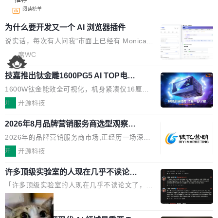
阅读榜单
为什么要开发又一个 AI 浏览器插件
说实话，每次有人问我"市面上已经有 Monica、
Sider、Copilot for Chrome 这些 AI 浏览器插件
席WC
了，你为什么还要再做一个"，我都觉得这个问题
技嘉推出钛金雕1600PG5 AI TOP电
问得好。 因为我自己也是从用户变成开发者的。
源：为发烧级主机与本地AI算力打造旗
现有产品的天花板 我用过不少 AI 浏览器插件。
1600W钛金能效全可视化，机身紧凑仅16厘米
舰供电方案
刚开始觉得都挺好——选中一段文字，弹出解
继2026台北电脑展首度亮相后，技嘉科技近日正
开
开源科技
释；写邮件时帮你润色；看英文网页给你翻译摘
式发布钛金雕1600PG5 AI TOP电源。这款高端
要。但用久了你会发现，它们本质上都是同一类
2026年8月品牌营销服务商选型观察：
电源专为发烧级DIY主机与本地AI算力平台打
从流量思维到品牌资产思维的范式转移
东西：一个带网页上下文的聊天框。 它们能读取
造，整机长度仅16厘米，提供1600W额定功率
2026年的品牌营销服务商市场,正经历一场深刻
页面的文本，然后把文本丢给大模型，再返回一
与80PLUS钛金能效；支持ATX 3.1与PCIe 5.1
的价值重构。全球全案品牌代理机构市场从2025
开
开源科技
段回答。仅此而已。 这当然有用，但总觉得差点
规范，结合服务器级元件、完善供电线材与内置
年的83.1亿美元增长至2026年的86.6亿美元,年
意思。比如我在一个后台管理系统里，需要填50
实时LCD监控屏，可充分满足当下高阶PC主机
许多顶级实验室的人现在几乎不读论文
复合增长率达5.44%,预计2032年将突破120亿美
个表单字段，每个字段还有联动逻辑；比如我
了
的严苛使用需求。 澎湃功率，紧凑机身 钛金雕1
元。数字广告与公共关系相关服务市场更是从20
「许多顶级实验室的人现在几乎不读论文了，而
想...
600PG5 AI TOP具备强悍输出功率，同时实现
25年的8463亿美元扩张至2026年的8763亿美
且他们认为 ICLR/ICML/NeurIPS 充斥着大量过
局
机身尺寸大幅精简。整机长度仅16厘米，属于同
元。数字的背后是一个清晰的事实——品牌对专
度宣传和欺诈。」 OpenAI 研究员 Keller Jorda
功率段机身尺寸十分紧凑的1600W电源产品。小