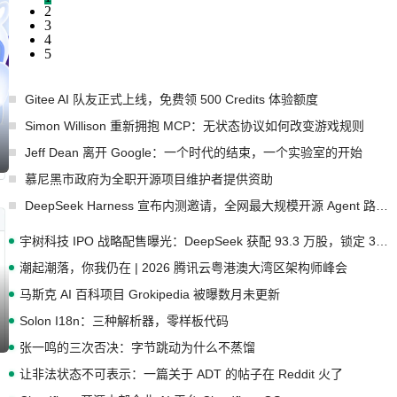
2
3
4
5
Gitee AI 队友正式上线，免费领 500 Credits 体验额度
Simon Willison 重新拥抱 MCP：无状态协议如何改变游戏规则
Jeff Dean 离开 Google：一个时代的结束，一个实验室的开始
慕尼黑市政府为全职开源项目维护者提供资助
DeepSeek Harness 宣布内测邀请，全网最大规模开源 Agent 路演现场诞生
宇树科技 IPO 战略配售曝光：DeepSeek 获配 93.3 万股，锁定 36 个月
潮起潮落，你我仍在 | 2026 腾讯云粤港澳大湾区架构师峰会
马斯克 AI 百科项目 Grokipedia 被曝数月未更新
Solon I18n：三种解析器，零样板代码
张一鸣的三次否决：字节跳动为什么不蒸馏
让非法状态不可表示：一篇关于 ADT 的帖子在 Reddit 火了