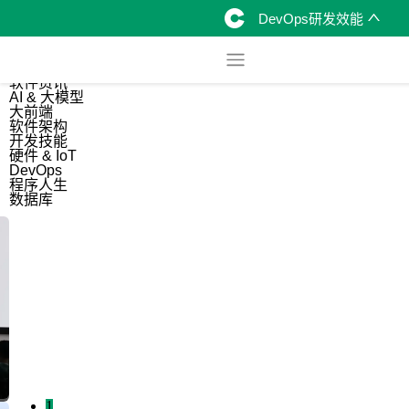
DevOps研发效能
综合
开源资讯
软件资讯
AI & 大模型
大前端
软件架构
开发技能
硬件 & IoT
DevOps
程序人生
数据库
1