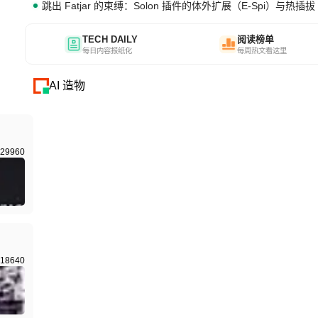
跳出 Fatjar 的束缚：Solon 插件的体外扩展（E-Spi）与热插拔（
TECH DAILY
阅读榜单
每日内容报纸化
每周热文看这里
AI 造物