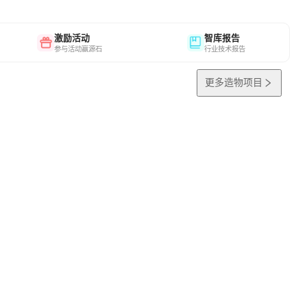
激励活动
智库报告
参与活动赢源石
行业技术报告
更多造物项目