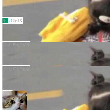
64 STAR64，以及 QEMU。 增强了对 POSIX.1
台鲸鸿动能协同华为游戏中心，面向游戏行业开
-2024 和 C23 编程接口标准的兼容性。 compat
技嘉X3D系列再添新成员 B850 AORU
发者及生态伙伴，系统呈现了平台在游戏领域的
S ELITE X3D主板强化性能体验
_linux(8) 增强了对 Linux 系统调用的支持，包
完整能力版图——从IAP高价值用户的全周期经
面向AMD Ryzen X3D处理器玩家，技嘉X3D系
括 epoll（围绕 kqueue 实现）、POSIX 消息队
营、到IAA游戏的“买变一体”正循环、再到联运与
列主板阵容迎来新成员——B850 AORUS ELITE
开
开源科技
列、...
广告协同的全链路经营闭环，以及面向全球市场
X3D。作为面向主流高性能平台打造的全新主板
的出海增长布局。 华为终端云业务商业化销售负
Zadig v5.0 发布：AI 发布专员与 AI 审
产品，B850 AORUS ELITE X3D延续技嘉在X3
查专员上线
责人在开场致辞中表示，游戏开发者的核心诉求
D平台优化上的技术积累，旨在为游戏玩家带来
我们团队这几天最大的卡点不是 AI 写得不够
已不再是“多一个投放渠道”，而是一套能够持续
更稳定、更高效的装机选择。 B850 AORUS ELI
好，是 AI 写得太好了。 好到审查排期从两天的
白开水不加糖
驱动增长的体系。截至目前，搭载HarmonyOS
TE X3D基于AMD AM5平台打造，支持AMD Ry
活儿拖成了五天。PR 一堆起来没人敢合，发布
6的终端设备已突破7000万台，注册开发者数量
zen 9000/8000/7000系列处理器，并针对X3D
Dgraph v25.4.0 发布，具有图形后端的
窗口推了又推。好到合进 main 分支的代码，我
已突破 1100 万。随着鸿蒙生态汇聚越来越多的
原生 GraphQL 数据库
处理器特性进行平台级优化。其搭载X3D鸡血模
们自己都没看完。 这事不是个例。GitLab 调研
Dgraph 是一个水平可扩展的分布式 GraphQL
高质量游戏...
式2.0，可根据不同使用场景释放处理器潜力，
过 1528 名开发者，85% 说 AI 把瓶颈从写代码
数据库，有一个图形后端。作为一个原生的 Gra
白开水不加糖
帮助玩家在游戏与高负载应用中获得更充分的性
转移到了审代码。 写代码有人替你干了。但审代
phQL 数据库，它严格控制数据在磁盘上的排列
能表现。 在核心规格方面，B850 AO...
码、把关发版这两道关，还得靠人肉扛。 V5.0
竹知了：一个零依赖的单文件 HTML，
方式，以优化查询性能和吞吐量，减少集群中的
把儿时竹蝉玩具搬进浏览器
想让 AI 一起盯。
磁盘寻道和网络调用。 Dgraph v25.4.0 现已发
竹知了（zhuzhiliao）是那种小时候路边摊上几
布，具体更新内容包括： feat(zero)：Zero 现
块钱的玩意儿——一根小竹签，一个竹筒，一头
局
支持 --security superflag（token=...;whitelist
系着涂了松香的线。甩起来，竹膜震动，发出“哇
=...），与 Alpha 版本的格式一致，并据此对其
30倍效率升级：解锁医学影像数据要素
——哇”的蝉鸣声。实物越来越难找了，有开发者
价值化的真实路径
管理 HTTP 端点进行授权。 <blockquote> <p>