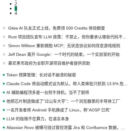
2
3
4
Gitee AI 队友正式上线，免费领 500 Credits 体验额度
Rust 项目团队宣布 LLM 政策：不禁止，但你要承认哪些代码不是你写的
Simon Willison 重新拥抱 MCP：无状态协议如何改变游戏规则
Jeff Dean 离开 Google：一个时代的结束，一个实验室的开始
慕尼黑市政府为全职开源项目维护者提供资助
Token 预算管理：长对话不崩溃的秘密
Claude Code 将自动模式设为默认，称人类审批只抓到 13.6% 危险命令
AI 辅助编程顶多是一台煎牛排机，当不了厨师
他把芯片制造做成了“过山车大亨”：一个浏览器里的半导体工厂
一名开发者将 Android 手机换成了 Linux，称“AOSP 已死”
LLM 的极限不在算力，在语言本身
Atlassian Rovo 被曝可绕过管控泄露 Jira 和 Confluence 数据，厂商两个月没回复