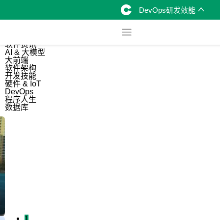
DevOps研发效能
综合
开源资讯
软件资讯
AI & 大模型
大前端
软件架构
开发技能
硬件 & IoT
DevOps
程序人生
数据库
1