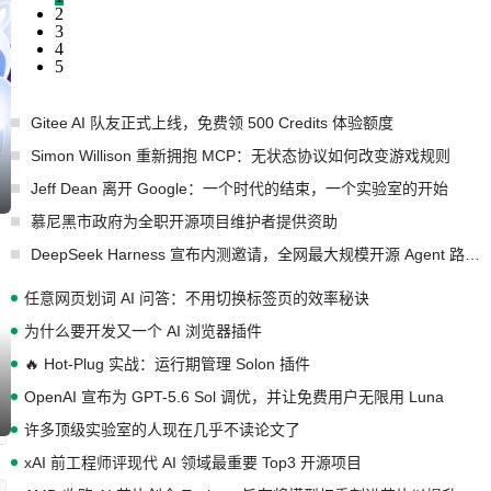
2
3
4
5
Gitee AI 队友正式上线，免费领 500 Credits 体验额度
Simon Willison 重新拥抱 MCP：无状态协议如何改变游戏规则
Jeff Dean 离开 Google：一个时代的结束，一个实验室的开始
慕尼黑市政府为全职开源项目维护者提供资助
DeepSeek Harness 宣布内测邀请，全网最大规模开源 Agent 路演现场诞生
任意网页划词 AI 问答：不用切换标签页的效率秘诀
为什么要开发又一个 AI 浏览器插件
🔥 Hot-Plug 实战：运行期管理 Solon 插件
OpenAI 宣布为 GPT-5.6 Sol 调优，并让免费用户无限用 Luna
许多顶级实验室的人现在几乎不读论文了
xAI 前工程师评现代 AI 领域最重要 Top3 开源项目