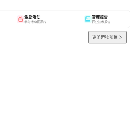
激励活动
智库报告
参与活动赢源石
行业技术报告
更多造物项目