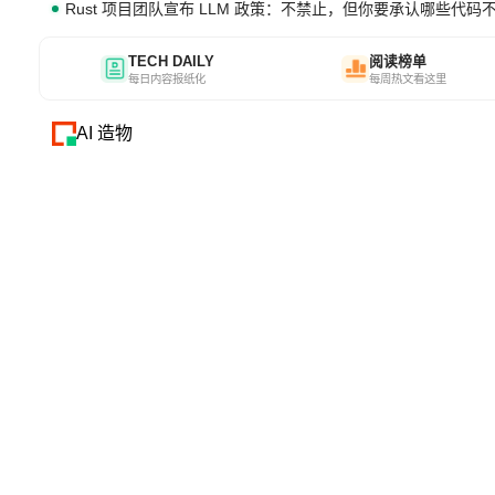
Rust 项目团队宣布 LLM 政策：不禁止，但你要承认哪些代码
TECH DAILY
阅读榜单
每日内容报纸化
每周热文看这里
AI 造物