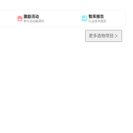
激励活动
智库报告
参与活动赢源石
行业技术报告
更多造物项目