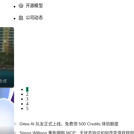
开源模型
公司动态
I生成
1
2
3
4
5
Gitee AI 队友正式上线，免费领 500 Credits 体验额度
Simon Willison 重新拥抱 MCP：无状态协议如何改变游戏规则