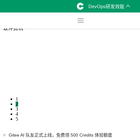
DevOps研发效能
综合
开源资讯
软件资讯
1
2
3
4
5
Gitee AI 队友正式上线，免费领 500 Credits 体验额度