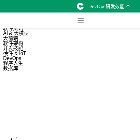
DevOps研发效能
综合
开源资讯
软件资讯
AI & 大模型
大前端
软件架构
开发技能
硬件 & IoT
DevOps
程序人生
数据库
1