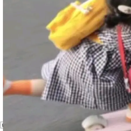
1，U1.5-Lite-Preview 在以下方向上带来了显著
提升： 原生支持4K图像生成； 更精细的局部纹
理、细节与真实世界质感； 更准确的中英文文字
生成与复杂版式组织； 更稳定的图...