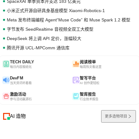
SpaceXAI 单季资本开支达 183 亿美元
小米正式开源自研具身基座模型 Xiaomi-Robotics-1
Meta 发布终端编程 Agent“Muse Code” 和 Muse Spark 1.2 模型
字节发布 SeedRealtime 音视频全双工大模型
DeepSeek 将上调 API 定价，涨幅较大
腾讯开源 UCL-MPComm 通信库
TECH DAILY
阅读榜单
每日内容报纸化
每周热文看这里
DevFM
智写平台
当天资讯听着看
AI 创作更轻松
激励活动
智库报告
参与活动赢源石
行业技术报告
AI 造物
更多造物项目