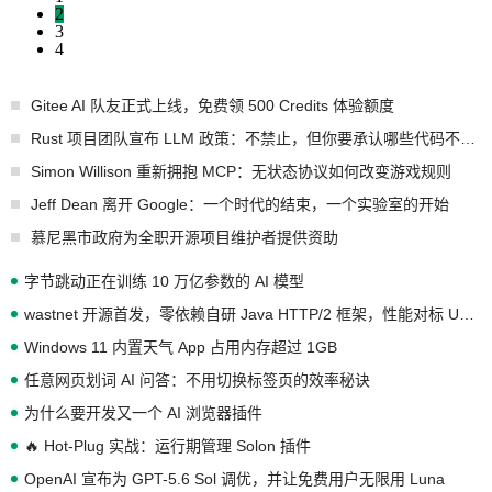
2
3
4
Gitee AI 队友正式上线，免费领 500 Credits 体验额度
Rust 项目团队宣布 LLM 政策：不禁止，但你要承认哪些代码不是你写的
Simon Willison 重新拥抱 MCP：无状态协议如何改变游戏规则
Jeff Dean 离开 Google：一个时代的结束，一个实验室的开始
慕尼黑市政府为全职开源项目维护者提供资助
字节跳动正在训练 10 万亿参数的 AI 模型
wastnet 开源首发，零依赖自研 Java HTTP/2 框架，性能对标 Undertow !
Windows 11 内置天气 App 占用内存超过 1GB
任意网页划词 AI 问答：不用切换标签页的效率秘诀
为什么要开发又一个 AI 浏览器插件
🔥 Hot-Plug 实战：运行期管理 Solon 插件
OpenAI 宣布为 GPT-5.6 Sol 调优，并让免费用户无限用 Luna