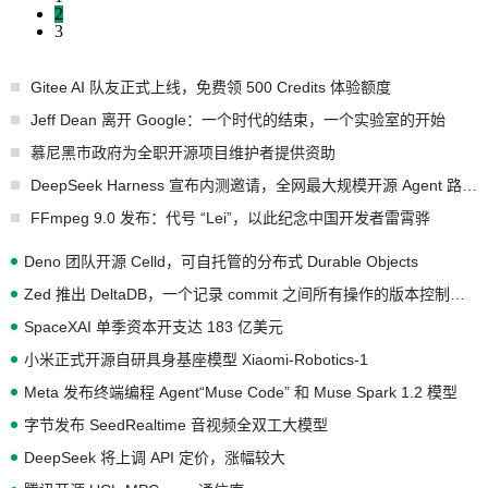
2
3
Gitee AI 队友正式上线，免费领 500 Credits 体验额度
Jeff Dean 离开 Google：一个时代的结束，一个实验室的开始
慕尼黑市政府为全职开源项目维护者提供资助
DeepSeek Harness 宣布内测邀请，全网最大规模开源 Agent 路演现场诞生
FFmpeg 9.0 发布：代号 “Lei”，以此纪念中国开发者雷霄骅
Deno 团队开源 Celld，可自托管的分布式 Durable Objects
Zed 推出 DeltaDB，一个记录 commit 之间所有操作的版本控制系统
SpaceXAI 单季资本开支达 183 亿美元
小米正式开源自研具身基座模型 Xiaomi-Robotics-1
Meta 发布终端编程 Agent“Muse Code” 和 Muse Spark 1.2 模型
字节发布 SeedRealtime 音视频全双工大模型
DeepSeek 将上调 API 定价，涨幅较大