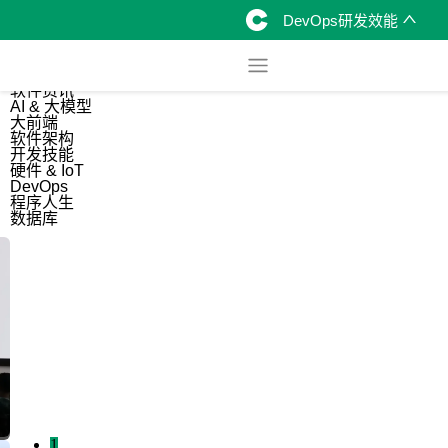
DevOps研发效能
综合
开源资讯
软件资讯
AI & 大模型
大前端
软件架构
开发技能
硬件 & IoT
DevOps
程序人生
数据库
1