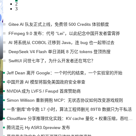
2
3
Gitee AI 队友正式上线，免费领 500 Credits 体验额度
FFmpeg 9.0 发布：代号 “Lei”，以此纪念中国开发者雷霄骅
AI 将系统从 COBOL 迁移到 Java，连 bug 也一起带过去
DeepSeek V4 Flash 单日消耗 8 万亿 tokens 登顶热搜
SwiftUI 问世七年了，为什么开发者还在骂它？
Jeff Dean 离开 Google：一个时代的结束，一个实验室的开始
中国开源 AI 模型将豁免美国政府安全审查
NVIDIA 成为 LVFS / Fwupd 首席赞助商
Simon Willison 重新拥抱 MCP：无状态协议如何改变游戏规则
一条“删库”命令跑 17 小时，算法工程师删光 89TB 数据只为干私活
Cloudflare 分享推理优化实践：KV cache 量化 + 权重压缩，吞吐量提升 41%，成本降 30%
腾讯混元 Hy ASR3.0preview 发布