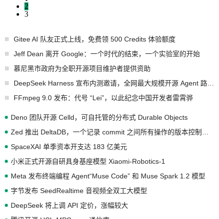
2
3
Gitee AI 队友正式上线，免费领 500 Credits 体验额度
Jeff Dean 离开 Google：一个时代的结束，一个实验室的开始
慕尼黑市政府为全职开源项目维护者提供资助
DeepSeek Harness 宣布内测邀请，全网最大规模开源 Agent 路演现场诞生
FFmpeg 9.0 发布：代号 “Lei”，以此纪念中国开发者雷霄骅
Deno 团队开源 Celld，可自托管的分布式 Durable Objects
Zed 推出 DeltaDB，一个记录 commit 之间所有操作的版本控制系统
SpaceXAI 单季资本开支达 183 亿美元
小米正式开源自研具身基座模型 Xiaomi-Robotics-1
Meta 发布终端编程 Agent“Muse Code” 和 Muse Spark 1.2 模型
字节发布 SeedRealtime 音视频全双工大模型
DeepSeek 将上调 API 定价，涨幅较大