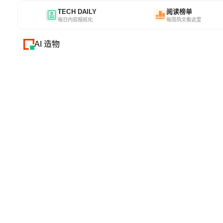
TECH DAILY
阅读榜单
每日内容报纸化
每周热文看这里
AI 造物