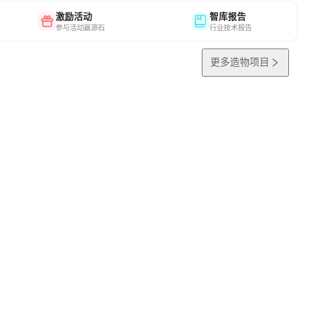
激励活动
智库报告
参与活动赢源石
行业技术报告
更多造物项目