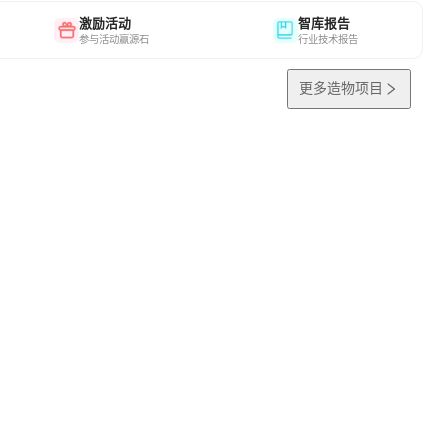
激励活动
智库报告
参与活动赢源石
行业技术报告
更多造物项目