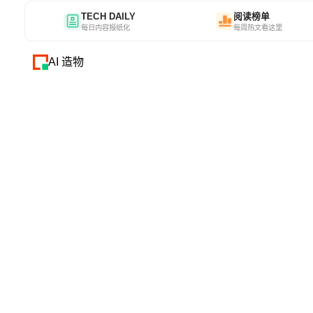
TECH DAILY
阅读榜单
每日内容报纸化
每周热文看这里
AI 造物