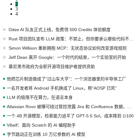
2
3
4
Gitee AI 队友正式上线，免费领 500 Credits 体验额度
Rust 项目团队宣布 LLM 政策：不禁止，但你要承认哪些代码不是你写的
Simon Willison 重新拥抱 MCP：无状态协议如何改变游戏规则
Jeff Dean 离开 Google：一个时代的结束，一个实验室的开始
慕尼黑市政府为全职开源项目维护者提供资助
他把芯片制造做成了“过山车大亨”：一个浏览器里的半导体工厂
一名开发者将 Android 手机换成了 Linux，称“AOSP 已死”
LLM 的极限不在算力，在语言本身
Atlassian Rovo 被曝可绕过管控泄露 Jira 和 Confluence 数据，厂商两个月没回复
一个 4B 开源模型，检索能力追平了 GPT-5.6 Sol，成本降到 1/100
Vibelf：面向 Scratch 的 AI 编程助手
字节跳动正在训练 10 万亿参数的 AI 模型