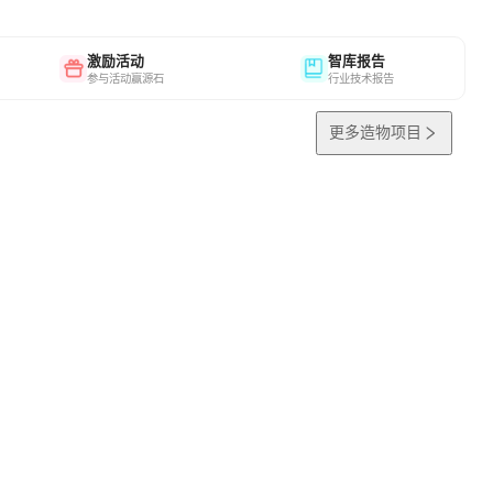
激励活动
智库报告
参与活动赢源石
行业技术报告
更多造物项目