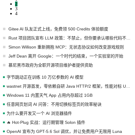
2
3
4
Gitee AI 队友正式上线，免费领 500 Credits 体验额度
Rust 项目团队宣布 LLM 政策：不禁止，但你要承认哪些代码不是你写的
Simon Willison 重新拥抱 MCP：无状态协议如何改变游戏规则
Jeff Dean 离开 Google：一个时代的结束，一个实验室的开始
慕尼黑市政府为全职开源项目维护者提供资助
字节跳动正在训练 10 万亿参数的 AI 模型
wastnet 开源首发，零依赖自研 Java HTTP/2 框架，性能对标 Undertow !
Windows 11 内置天气 App 占用内存超过 1GB
任意网页划词 AI 问答：不用切换标签页的效率秘诀
为什么要开发又一个 AI 浏览器插件
🔥 Hot-Plug 实战：运行期管理 Solon 插件
OpenAI 宣布为 GPT-5.6 Sol 调优，并让免费用户无限用 Luna