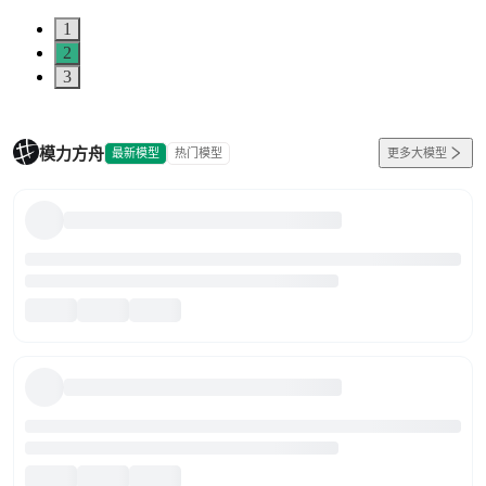
1
2
3
模力方舟
最新模型
热门模型
更多大模型