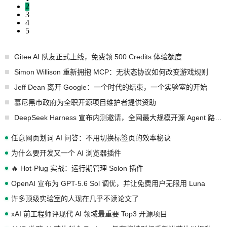
2
3
4
5
Gitee AI 队友正式上线，免费领 500 Credits 体验额度
Simon Willison 重新拥抱 MCP：无状态协议如何改变游戏规则
Jeff Dean 离开 Google：一个时代的结束，一个实验室的开始
慕尼黑市政府为全职开源项目维护者提供资助
DeepSeek Harness 宣布内测邀请，全网最大规模开源 Agent 路演现场诞生
任意网页划词 AI 问答：不用切换标签页的效率秘诀
为什么要开发又一个 AI 浏览器插件
🔥 Hot-Plug 实战：运行期管理 Solon 插件
OpenAI 宣布为 GPT-5.6 Sol 调优，并让免费用户无限用 Luna
许多顶级实验室的人现在几乎不读论文了
xAI 前工程师评现代 AI 领域最重要 Top3 开源项目