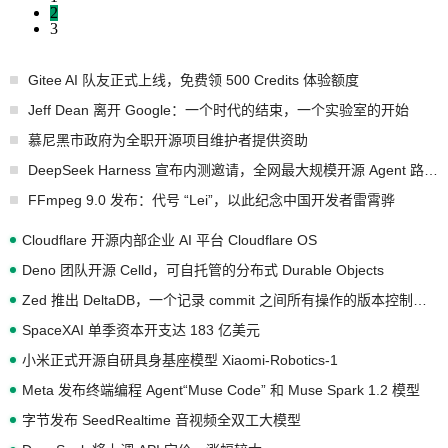
2
3
Gitee AI 队友正式上线，免费领 500 Credits 体验额度
Jeff Dean 离开 Google：一个时代的结束，一个实验室的开始
慕尼黑市政府为全职开源项目维护者提供资助
DeepSeek Harness 宣布内测邀请，全网最大规模开源 Agent 路演现场诞生
FFmpeg 9.0 发布：代号 “Lei”，以此纪念中国开发者雷霄骅
Cloudflare 开源内部企业 AI 平台 Cloudflare OS
Deno 团队开源 Celld，可自托管的分布式 Durable Objects
Zed 推出 DeltaDB，一个记录 commit 之间所有操作的版本控制系统
SpaceXAI 单季资本开支达 183 亿美元
小米正式开源自研具身基座模型 Xiaomi-Robotics-1
Meta 发布终端编程 Agent“Muse Code” 和 Muse Spark 1.2 模型
字节发布 SeedRealtime 音视频全双工大模型