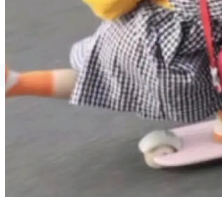
询 Ubuntu 的硬件认证数据库。...
©OSCHINA(OSChina.NET)
京ICP备2025119063号