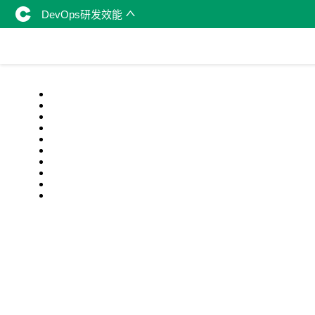
DevOps研发效能