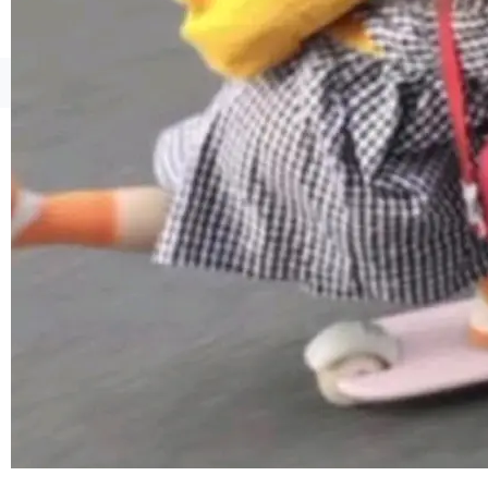
ml2 一样，它是世界上使用最广泛的 XML 解析
库之一。你的操作系统、浏览器、无数的基础设
施软件，很可能都在用它。而过去十年，维护它
©OSCHINA(OSChina.NET)
京ICP备2025119063号
的人一直在用业余...