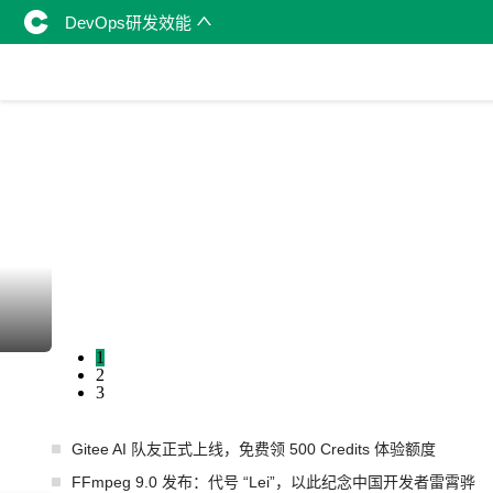
DevOps研发效能
I生成
1
2
3
Gitee AI 队友正式上线，免费领 500 Credits 体验额度
FFmpeg 9.0 发布：代号 “Lei”，以此纪念中国开发者雷霄骅