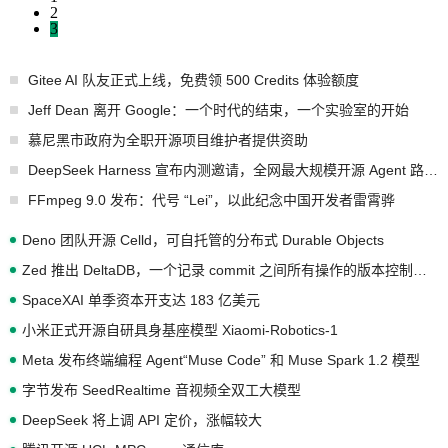
2
3
Gitee AI 队友正式上线，免费领 500 Credits 体验额度
Jeff Dean 离开 Google：一个时代的结束，一个实验室的开始
慕尼黑市政府为全职开源项目维护者提供资助
DeepSeek Harness 宣布内测邀请，全网最大规模开源 Agent 路演现场诞生
FFmpeg 9.0 发布：代号 “Lei”，以此纪念中国开发者雷霄骅
Deno 团队开源 Celld，可自托管的分布式 Durable Objects
Zed 推出 DeltaDB，一个记录 commit 之间所有操作的版本控制系统
SpaceXAI 单季资本开支达 183 亿美元
小米正式开源自研具身基座模型 Xiaomi-Robotics-1
Meta 发布终端编程 Agent“Muse Code” 和 Muse Spark 1.2 模型
字节发布 SeedRealtime 音视频全双工大模型
DeepSeek 将上调 API 定价，涨幅较大