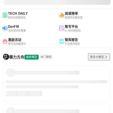
TECH DAILY
阅读榜单
每日内容报纸化
每周热文看这里
DevFM
智写平台
当天资讯听着看
AI 创作更轻松
激励活动
智库报告
参与活动赢源石
行业技术报告
模力方舟
最新模型
热门模型
更多大模型