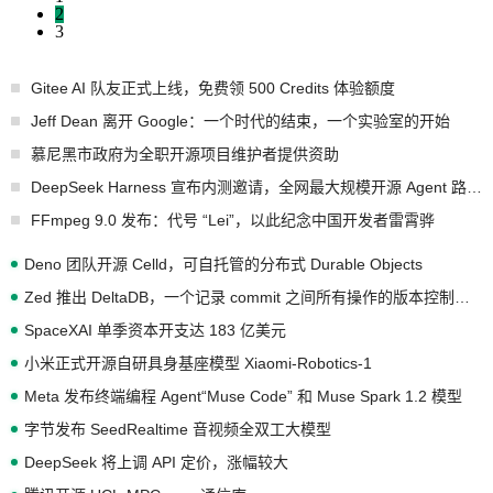
2
3
Gitee AI 队友正式上线，免费领 500 Credits 体验额度
Jeff Dean 离开 Google：一个时代的结束，一个实验室的开始
慕尼黑市政府为全职开源项目维护者提供资助
DeepSeek Harness 宣布内测邀请，全网最大规模开源 Agent 路演现场诞生
FFmpeg 9.0 发布：代号 “Lei”，以此纪念中国开发者雷霄骅
Deno 团队开源 Celld，可自托管的分布式 Durable Objects
Zed 推出 DeltaDB，一个记录 commit 之间所有操作的版本控制系统
SpaceXAI 单季资本开支达 183 亿美元
小米正式开源自研具身基座模型 Xiaomi-Robotics-1
Meta 发布终端编程 Agent“Muse Code” 和 Muse Spark 1.2 模型
字节发布 SeedRealtime 音视频全双工大模型
DeepSeek 将上调 API 定价，涨幅较大