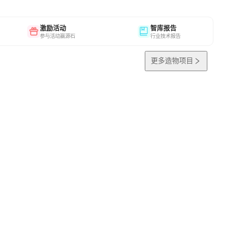
激励活动
智库报告
参与活动赢源石
行业技术报告
更多造物项目